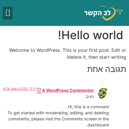
Hello world!
Welcome to WordPress. This is your first post. Edit or
delete it, then start writing!
תגובה אחת
אפריל 11, 2022 בשעה 6:26
A WordPress Commenter
am
הגיב:
Hi, this is a comment.
To get started with moderating, editing, and deleting
comments, please visit the Comments screen in the
dashboard.