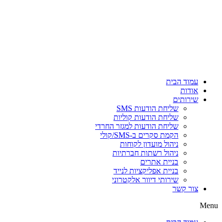
דלג
לתוכן
עמוד הבית
אודות
שירותים
שליחת הודעות SMS
שליחת הודעות קוליות
שליחת הודעות למגזר החרדי
הקמת סקרים ב-SMS/קולי
ניהול מועדון לקוחות
ניהול רשתות חברתיות
בניית אתרים
בניית אפליקציות לנייד
שירותי דיוור אלקטרוני
צור קשר
Menu