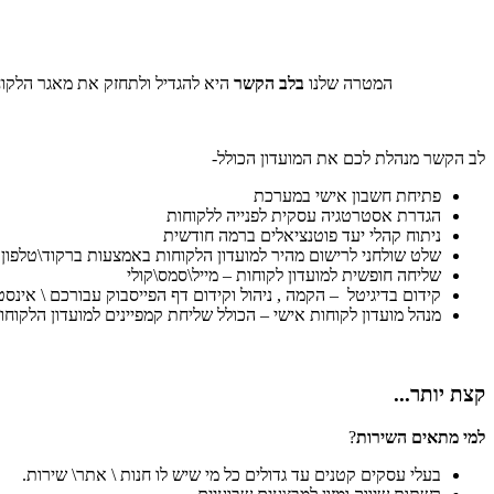
המטרה שלנו
בלב הקשר
היא להגדיל ולתחזק את מאגר הלקוחו
לב הקשר מנהלת לכם את המועדון הכולל-
פתיחת חשבון אישי במערכת
הגדרת אסטרטגיה עסקית לפנייה ללקוחות
ניתוח קהלי יעד פוטנציאלים ברמה חודשית
שלט שולחני לרישום מהיר למועדון הלקוחות באמצעות ברקוד\טלפון 
שליחה חופשית למועדון לקוחות – מייל\סמס\קולי
קידום בדיגיטל – הקמה , ניהול וקידום דף הפייסבוק עבורכם \ אינס
מנהל מועדון לקוחות אישי – הכולל שליחת קמפיינים למועדון הלקוח
קצת יותר...
למי מתאים השירות
?
בעלי עסקים קטנים עד גדולים כל מי שיש לו חנות \ אתר\ שירות.