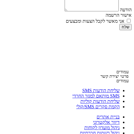
הודעה
אישור הרשמה
אני מאשר לקבל הצעות ומבצעים
שלח
עמודים
פרטי יצירת קשר
עמודים
שליחת הודעות SMS
SMS מותאם למגזר החרדי
שליחת הודעות קוליות
הקמת סקרים SMS/קולי
בניית אתרים
דיוור אלקטרוני
ניהול מועדון לקוחות
ניהול רשתות חברתיות