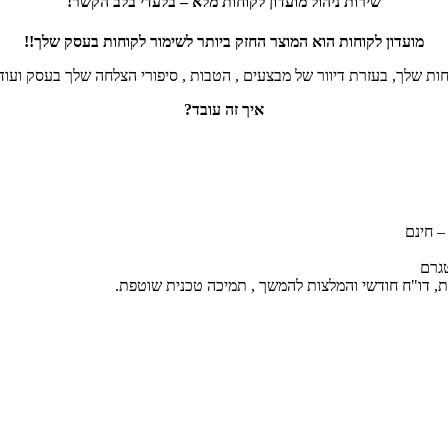
שירות ניהול מועדון לקוחות מלא – בלעדי בלב הקשר!
מועדון לקוחות הוא המוצר החזק ביותר לשימור לקוחות בעסק שלך!!
ת שלך, בעזרת דיוור של מבצעים , הטבות , סיפורי הצלחה שלך בעסק ועוד, 
איך זה עובד?
– חינם
טגרם
ות, דו"ח חודשי והמלצות להמשך , תמיכה טכנית שוטפת.