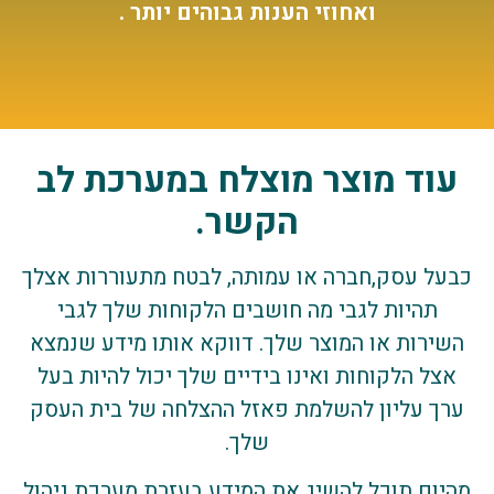
ואחוזי הענות גבוהים יותר .
עוד מוצר מוצלח במערכת לב
הקשר.
כבעל עסק,חברה או עמותה, לבטח מתעוררות אצלך
תהיות לגבי מה חושבים הלקוחות שלך לגבי
השירות או המוצר שלך. דווקא אותו מידע שנמצא
אצל הלקוחות ואינו בידיים שלך יכול להיות בעל
ערך עליון להשלמת פאזל ההצלחה של בית העסק
שלך.
מהיום תוכל להשיג את המידע בעזרת מערכת ניהול